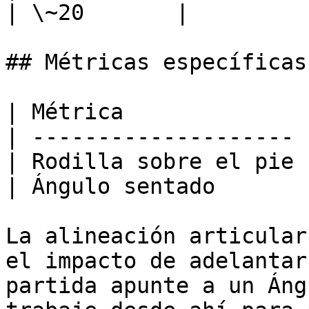
| \~20       |

## Métricas específicas
| Métrica              
| -------------------- 
| Rodilla sobre el pie 
| Ángulo sentado       
La alineación articular
el impacto de adelantar
partida apunte a un Áng