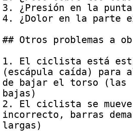
3. ¿Presión en la punta
4. ¿Dolor en la parte e
## Otros problemas a ob
1. El ciclista está est
(escápula caída) para a
de bajar el torso (las 
bajas)

2. El ciclista se mueve
incorrecto, barras dema
largas)
