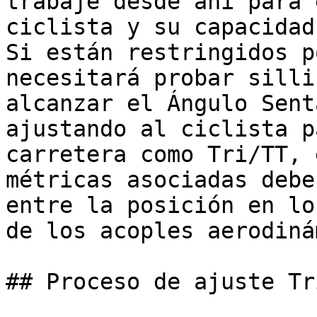
trabaje desde ahí para 
ciclista y su capacidad
Si están restringidos p
necesitará probar silli
alcanzar el Ángulo Sent
ajustando al ciclista p
carretera como Tri/TT, 
métricas asociadas debe
entre la posición en lo
de los acoples aerodiná
## Proceso de ajuste Tri