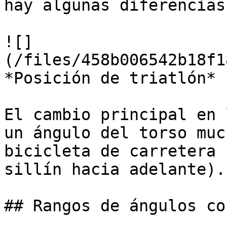
hay algunas diferencias
![]
(/files/458b006542b18f1
*Posición de triatlón*

El cambio principal en 
un ángulo del torso muc
bicicleta de carretera 
sillín hacia adelante).

## Rangos de ángulos co