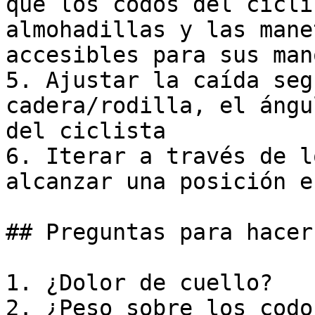
que los codos del cicli
almohadillas y las mane
accesibles para sus mano
5. Ajustar la caída seg
cadera/rodilla, el ángu
del ciclista

6. Iterar a través de l
alcanzar una posición e
## Preguntas para hacer
1. ¿Dolor de cuello?

2. ¿Peso sobre los codos