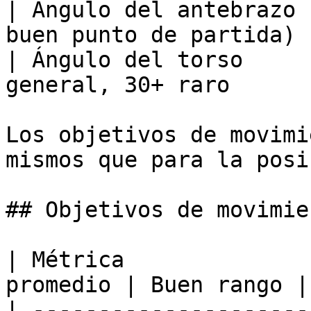
| Ángulo del antebrazo 
buen punto de partida) 
| Ángulo del torso     
general, 30+ raro      
Los objetivos de movimi
mismos que para la posi
## Objetivos de movimie
| Métrica              
promedio | Buen rango |

| ---------------------