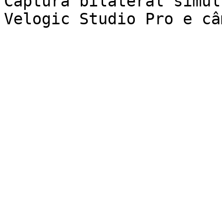
Captura bilateral simul