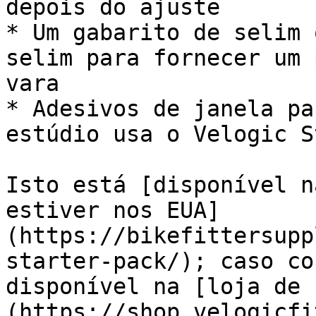
depois do ajuste

* Um gabarito de selim 
selim para fornecer um 
vara

* Adesivos de janela pa
estúdio usa o Velogic S
Isto está [disponível n
estiver nos EUA]
(https://bikefittersupp
starter-pack/); caso co
disponível na [loja de 
(https://shop.velogicfi