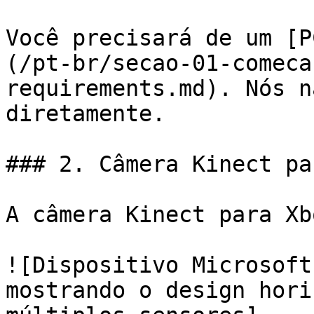
Você precisará de um [P
(/pt-br/secao-01-comeca
requirements.md). Nós n
diretamente.

### 2. Câmera Kinect pa
A câmera Kinect para Xb
![Dispositivo Microsoft
mostrando o design hori