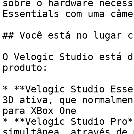
sobre o hardware necess
Essentials com uma câme
## Você está no lugar c
O Velogic Studio está d
produto:

* **Velogic Studio Esse
3D ativa, que normalmen
para XBox One

* **Velogic Studio Pro*
simultânea, através de 