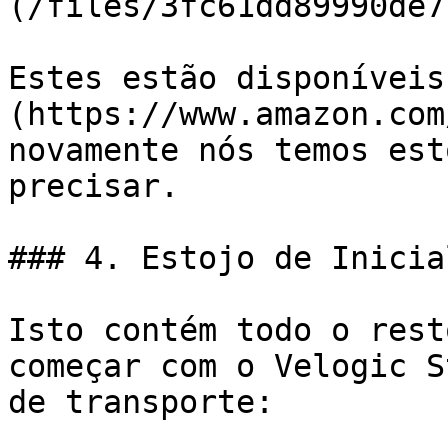
(/files/3fc61dd89990de7
Estes estão disponíveis
(https://www.amazon.com
novamente nós temos est
precisar.

### 4. Estojo de Inicia
Isto contém todo o rest
começar com o Velogic S
de transporte:
