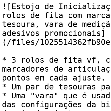
![Estojo de Inicializaç
rolos de fita com marca
tesoura, vara de mediçã
adesivos promocionais]
(/files/1025514362fb90e
* 3 rolos de fita vf, c
marcadores de articulaç
pontos em cada ajuste.

* Um par de tesouras pa
* Uma "vara" que é usad
das configurações da bi