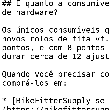
## E quanto a consumíve
de hardware?

Os únicos consumíveis q
novos rolos de fita vf.
pontos, e com 8 pontos 
durar cerca de 12 ajuste
Quando você precisar co
comprá-los em:

* [BikeFitterSupply se 
(https://bikefittersupp