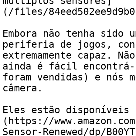
múltiplos sensores]
(/files/84eed502ee9d9b0
Embora não tenha sido u
periferia de jogos, con
extremamente capaz. Não
ainda é fácil encontrá-
foram vendidas) e nós m
câmera.

Eles estão disponíveis 
(https://www.amazon.com
Sensor-Renewed/dp/B00YT