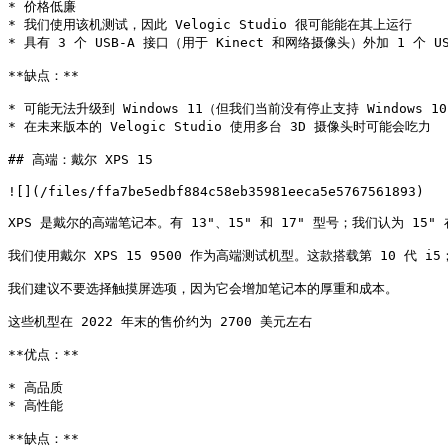
* 价格低廉

* 我们使用该机测试，因此 Velogic Studio 很可能能在其上运行

* 具有 3 个 USB-A 接口（用于 Kinect 和网络摄像头）外加 1 个 
**缺点：**

* 可能无法升级到 Windows 11（但我们当前没有停止支持 Windows 10
* 在未来版本的 Velogic Studio 使用多台 3D 摄像头时可能会吃力

## 高端：戴尔 XPS 15

![](/files/ffa7be5edbf884c58eb35981eeca5e5767561893)

XPS 是戴尔的高端笔记本。有 13"、15" 和 17" 型号；我们认为 15
我们使用戴尔 XPS 15 9500 作为高端测试机型。这款搭载第 10 代 i5；
我们建议不要选择触摸屏选项，因为它会增加笔记本的厚重和成本。

这些机型在 2022 年末的售价约为 2700 美元左右

**优点：**

* 高品质

* 高性能

**缺点：**
