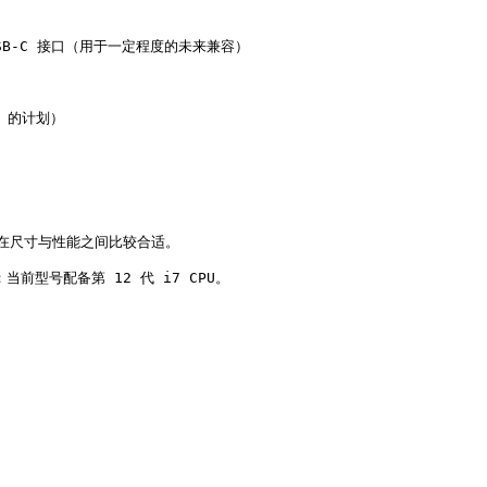
USB-C 接口（用于一定程度的未来兼容）

 的计划）

" 在尺寸与性能之间比较合适。

当前型号配备第 12 代 i7 CPU。
