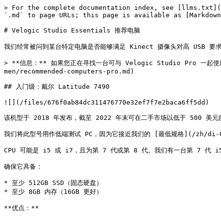
> For the complete documentation index, see [llms.txt](
`.md` to page URLs; this page is available as [Markdown
# Velogic Studio Essentials 推荐电脑

我们经常被问到某台特定电脑是否能够满足 Kinect 摄像头对高 USB 
> **信息：** 如果您正在寻找一台可与 Velogic Studio Pro 一起使用 
men/recommended-computers-pro.md)

## 入门级：戴尔 Latitude 7490

![](/files/676f0ab84dc311476770e32ef7f7e2baca6ff5dd)

该机型于 2018 年发布，截至 2022 年末可在二手市场以低于 500 美元
我们将此型号用作低端测试 PC，因为它接近我们的 [最低规格](/zh/di-01-jie-
CPU 可能是 i5 或 i7，且为第 7 代或第 8 代。我们有一台第 7 代 i
确保它具备：

* 至少 512GB SSD（固态硬盘）

* 至少 8GB 内存（16GB 更好）

**优点：**
