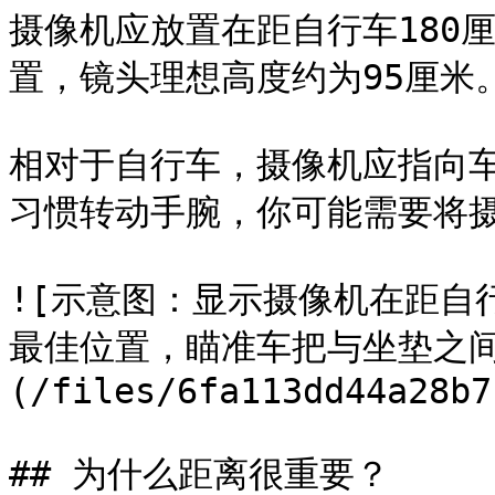
摄像机应放置在距自行车180厘
置，镜头理想高度约为95厘米。
相对于自行车，摄像机应指向
习惯转动手腕，你可能需要将摄
![示意图：显示摄像机在距自行
最佳位置，瞄准车把与坐垫之间
(/files/6fa113dd44a28b7
## 为什么距离很重要？
