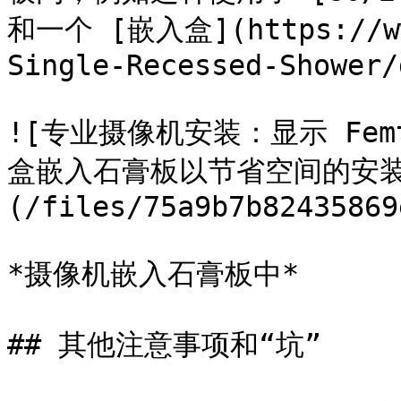
和一个 [嵌入盒](https://www
Single-Recessed-Shower/
![专业摄像机安装：显示 Fem
盒嵌入石膏板以节省空间的安装
(/files/75a9b7b82435869
*摄像机嵌入石膏板中*

## 其他注意事项和“坑”
