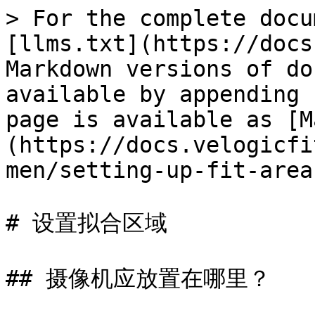
> For the complete docu
[llms.txt](https://docs
Markdown versions of do
available by appending 
page is available as [M
(https://docs.velogicfi
men/setting-up-fit-area
# 设置拟合区域

## 摄像机应放置在哪里？
