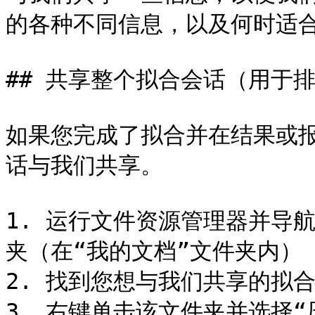
的各种不同信息，以及何时适合
## 共享整个拟合会话（用于
如果您完成了拟合并在结果或
话与我们共享。

1. 运行文件资源管理器并导航到“V
夹（在“我的文档”文件夹内）

2. 找到您想与我们共享的拟合
3. 右键单击该文件夹并选择“压