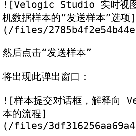
![Velogic Studio
机数据样本的“发送样本”选项
(/files/2785b4f2e54b44e
然后点击“发送样本”

将出现此弹出窗口：

![样本提交对话框，解释向 V
本的流程]
(/files/3df316256aa69a4