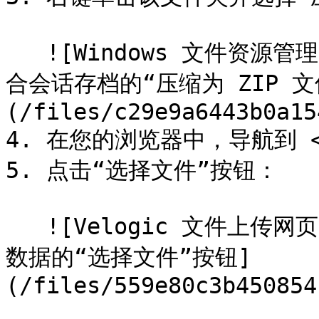
   ![Windows 文件资源管理器上下文菜单显示用于创建已压缩拟
合会话存档的“压缩为 ZIP 文
(/files/c29e9a6443b0a15
4. 在您的浏览器中，导航到 <htt
5. 点击“选择文件”按钮：

   ![Velogic 文件上传网页，带有用于向支持团队上传拟合会话
数据的“选择文件”按钮]
(/files/559e80c3b450854