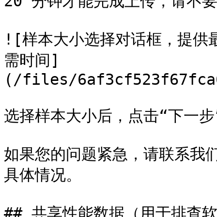
20 分钟才能完成上传，请不要
![样本大小选择对话框，提供
需时间]
(/files/6af3cf523f67fca
选择样本大小后，点击“下一步
如果您的问题紧急，请联系我
具体情况。

## 共享性能数据（用于排查软