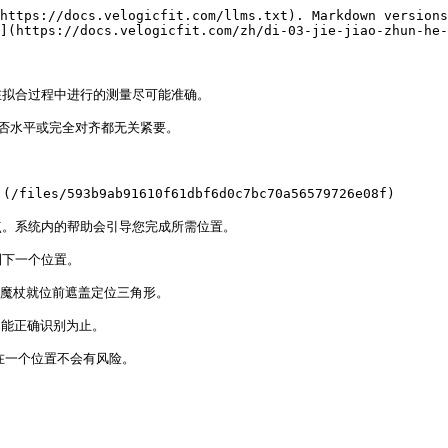
https://docs.velogicfit.com/llms.txt). Markdown versions
](https://docs.velogicfit.com/zh/di-03-jie-jiao-zhun-he-
拟合过程中进行的测量尽可能准确。

否水平或完全对齐都无关紧要。

s/593b9ab91610f61dbf6d0c7bc70a56579726e08f)

。系统内的帮助会引导您完成所需位置。

下一个位置。

魔杖就位前遮盖定位三角形。

能正确识别为止。

一个位置不会有风险。
