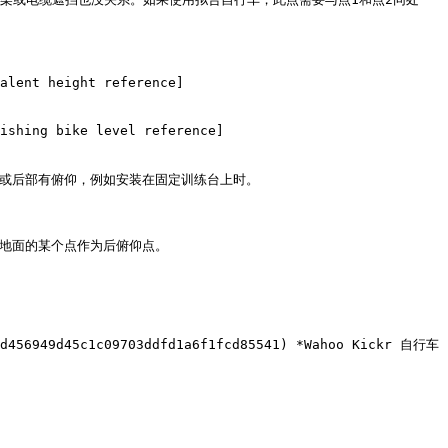
alent height reference]
ishing bike level reference]
或后部有俯仰，例如安装在固定训练台上时。

地面的某个点作为后俯仰点。

0d456949d45c1c09703ddfd1a6f1fcd85541) *Wahoo Kickr 自行车 