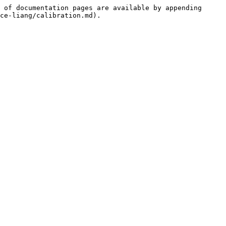
 of documentation pages are available by appending 
ce-liang/calibration.md).
