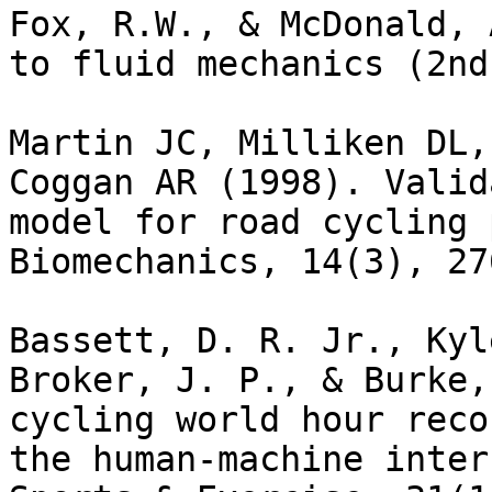
Fox, R.W., & McDonald, 
to fluid mechanics (2nd
Martin JC, Milliken DL,
Coggan AR (1998). Valid
model for road cycling 
Biomechanics, 14(3), 27
Bassett, D. R. Jr., Kyl
Broker, J. P., & Burke,
cycling world hour reco
the human-machine inter