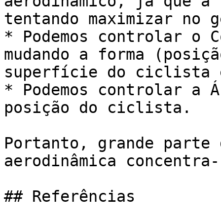
aerodinâmico, já que a 
tentando maximizar no ge
* Podemos controlar o C
mudando a forma (posiçã
superfície do ciclista 
* Podemos controlar a Á
posição do ciclista.

Portanto, grande parte 
aerodinâmica concentra-
## Referências
