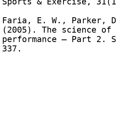
Sports & Exercise, 31(1
Faria, E. W., Parker, D
(2005). The science of 
performance – Part 2. S