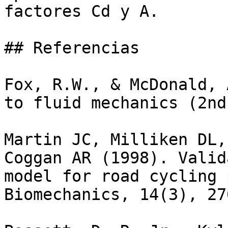
factores Cd y A.

## Referencias

Fox, R.W., & McDonald, 
to fluid mechanics (2nd
Martin JC, Milliken DL,
Coggan AR (1998). Valid
model for road cycling 
Biomechanics, 14(3), 27