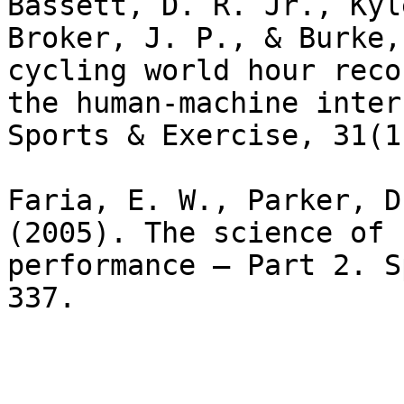
Bassett, D. R. Jr., Kyl
Broker, J. P., & Burke,
cycling world hour reco
the human-machine inter
Sports & Exercise, 31(1
Faria, E. W., Parker, D
(2005). The science of 
performance – Part 2. S